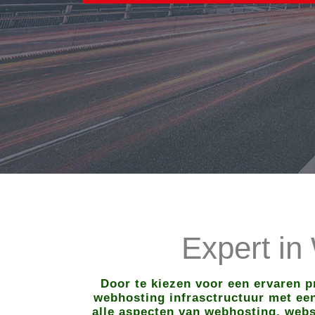
Expert in
Door te kiezen voor een ervaren p
webhosting infrasctructuur met een 
alle aspecten van webhosting, webs