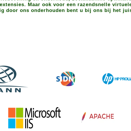
extensies. Maar ook voor een razendsnelle virtuel
ig door ons onderhouden bent u bij ons bij het jui