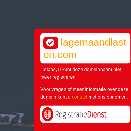
lagemaandlast
en.com
Helaas, u kunt deze domeinnaam niet
meer registreren.
Voor vragen of meer informatie over deze
domein kunt u
contact
met ons opnemen.