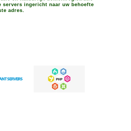
e servers ingericht naar uw behoefte
ste adres.